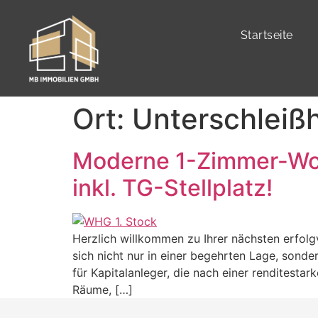
Startseite
Ort:
Unterschleiß
Moderne 1-Zimmer-Woh
inkl. TG-Stellplatz!
Herzlich willkommen zu Ihrer nächsten erfol
sich nicht nur in einer begehrten Lage, sond
für Kapitalanleger, die nach einer renditest
Räume, […]