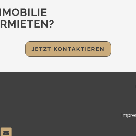
MMOBILIE
RMIETEN?
JETZT KONTAKTIEREN
Impre