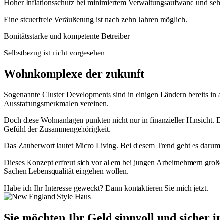
Hoher Inflationsschutz bei minimiertem Verwaltungsaufwand und sehr
Eine steuerfreie Veräußerung ist nach zehn Jahren möglich.
Bonitätsstarke und kompetente Betreiber
Selbstbezug ist nicht vorgesehen.
Wohnkomplexe der zukunft
Sogenannte Cluster Developments sind in einigen Ländern bereits i
Ausstattungsmerkmalen vereinen.
Doch diese Wohnanlagen punkten nicht nur in finanzieller Hinsicht.
Gefühl der Zusammengehörigkeit.
Das Zauberwort lautet Micro Living. Bei diesem Trend geht es darum
Dieses Konzept erfreut sich vor allem bei jungen Arbeitnehmern groß
Sachen Lebensqualität eingehen wollen.
Habe ich Ihr Interesse geweckt? Dann kontaktieren Sie mich jetzt.
Sie möchten Ihr Geld sinnvoll und sicher i