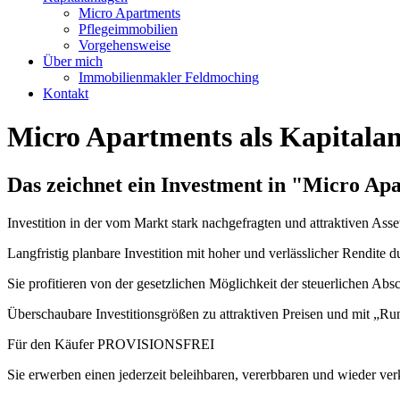
Micro Apartments
Pflegeimmobilien
Vorgehensweise
Über mich
Immobilienmakler Feldmoching
Kontakt
Micro Apartments als Kapitalan
Das zeichnet ein Investment in "Micro Ap
Investition in der vom Markt stark nachgefragten und attraktiven As
Langfristig planbare Investition mit hoher und verlässlicher Rendite d
Sie profitieren von der gesetzlichen Möglichkeit der steuerlichen A
Überschaubare Investitionsgrößen zu attraktiven Preisen und mit „R
Für den Käufer PROVISIONSFREI
Sie erwerben einen jederzeit beleihbaren, vererbbaren und wieder v