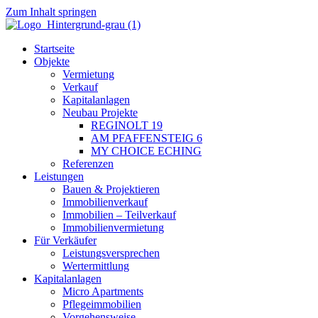
Zum Inhalt springen
Startseite
Objekte
Vermietung
Verkauf
Kapitalanlagen
Neubau Projekte
REGINOLT 19
AM PFAFFENSTEIG 6
MY CHOICE ECHING
Referenzen
Leistungen
Bauen & Projektieren
Immobilienverkauf
Immobilien – Teilverkauf
Immobilienvermietung
Für Verkäufer
Leistungsversprechen
Wertermittlung
Kapitalanlagen
Micro Apartments
Pflegeimmobilien
Vorgehensweise