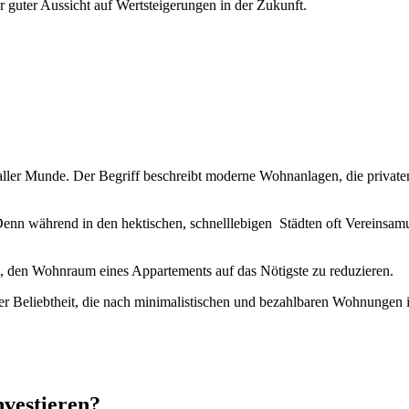
 guter Aussicht auf Wertsteigerungen in der Zukunft.
n aller Munde. Der Begriff beschreibt moderne Wohnanlagen, die priv
 Denn während in den hektischen, schnelllebigen Städten oft Vereins
, den Wohnraum eines Appartements auf das Nötigste zu reduzieren.
er Beliebtheit, die nach minimalistischen und bezahlbaren Wohnungen i
nvestieren?