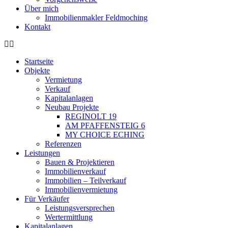
Über mich
Immobilienmakler Feldmoching
Kontakt
Startseite
Objekte
Vermietung
Verkauf
Kapitalanlagen
Neubau Projekte
REGINOLT 19
AM PFAFFENSTEIG 6
MY CHOICE ECHING
Referenzen
Leistungen
Bauen & Projektieren
Immobilienverkauf
Immobilien – Teilverkauf
Immobilienvermietung
Für Verkäufer
Leistungsversprechen
Wertermittlung
Kapitalanlagen