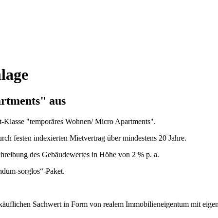
lage
artments" aus
set-Klasse "temporäres Wohnen/ Micro Apartments".
urch festen indexierten Mietvertrag über mindestens 20 Jahre.
bschreibung des Gebäudewertes in Höhe von 2 % p. a.
undum-sorglos“-Paket.
erkäuflichen Sachwert in Form von realem Immobilieneigentum mit eig