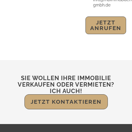
gmbh.de
JETZT
ANRUFEN
SIE WOLLEN IHRE IMMOBILIE
VERKAUFEN ODER VERMIETEN?
ICH AUCH!
JETZT KONTAKTIEREN