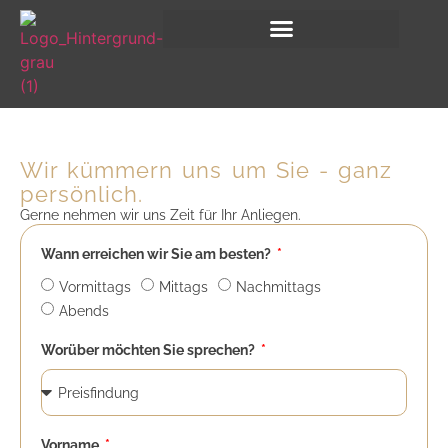
Wir kümmern uns um Sie - ganz
persönlich.
Gerne nehmen wir uns Zeit für Ihr Anliegen.
Wann erreichen wir Sie am besten?
Vormittags
Mittags
Nachmittags
Abends
Worüber möchten Sie sprechen?
Vorname