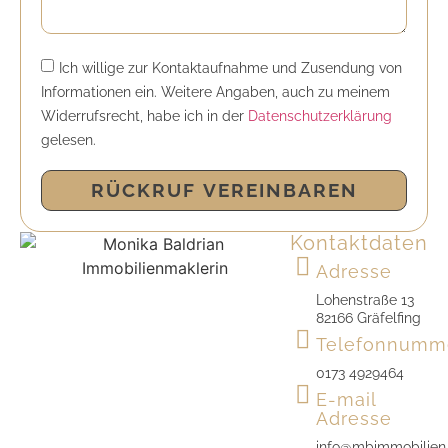
Ich willige zur Kontaktaufnahme und Zusendung von
Informationen ein. Weitere Angaben, auch zu meinem
Widerrufsrecht, habe ich in der
Datenschutzerklärung
gelesen.
RÜCKRUF VEREINBAREN
Alternative:
Kontaktdaten
Adresse
Lohenstraße 13
82166 Gräfelfing
Telefonnumm
0173 4929464
E-mail
Adresse
info@mbimmobilien