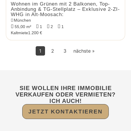
Wohnen im Grünen mit 2 Balkonen, Top-
Anbindung & TG-Stellplatz – Exklusive 2-ZI-
WHG in Alt-Moosach:
München
55,00 m²
1
2
1
Kaltmiete
1.200 €
1
2
3
nächste »
SIE WOLLEN IHRE IMMOBILIE
VERKAUFEN ODER VERMIETEN?
ICH AUCH!
JETZT KONTAKTIEREN