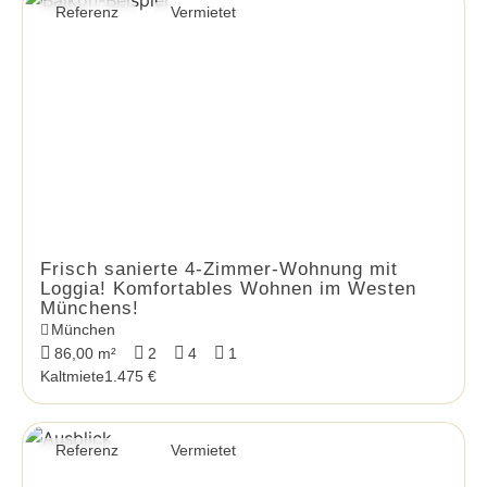
Referenz
Vermietet
Frisch sanierte 4-Zimmer-Wohnung mit
Loggia! Komfortables Wohnen im Westen
Münchens!
München
86,00 m²
2
4
1
Kaltmiete
1.475 €
Referenz
Vermietet