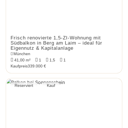
Frisch renovierte 1,5-ZI-Wohnung mit
Südbalkon in Berg am Laim – ideal für
Eigennutz & Kapitalanlage
München
41,00 m²
1
1,5
1
Kaufpreis
339.000 €
Reserviert
Kauf