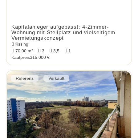
Kapitalanleger aufgepasst: 4-Zimmer-
Wohnung mit Stellplatz und vielseitigem
Vermietungskonzept
Kissing
70,00 m²
3
3,5
1
Kaufpreis
315.000 €
Referenz
Verkauft