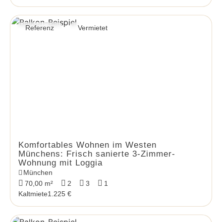
Referenz
Vermietet
Komfortables Wohnen im Westen
Münchens: Frisch sanierte 3-Zimmer-
Wohnung mit Loggia
München
70,00 m²
2
3
1
Kaltmiete
1.225 €