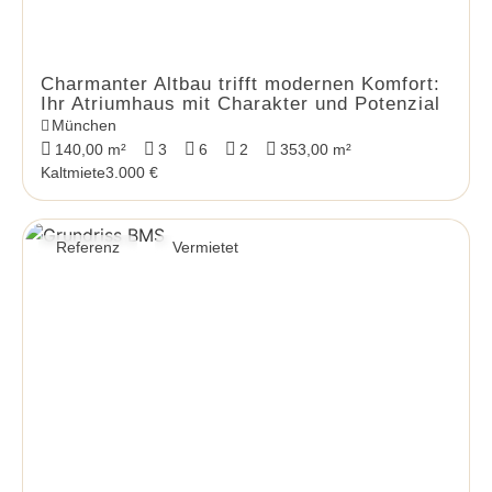
Charmanter Altbau trifft modernen Komfort:
Ihr Atriumhaus mit Charakter und Potenzial
München
140,00 m²
3
6
2
353,00 m²
Kaltmiete
3.000 €
Referenz
Vermietet