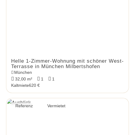
Helle 1-Zimmer-Wohnung mit schöner West-
Terrasse in München Milbertshofen
München
32,00 m²
1
1
Kaltmiete
620 €
Referenz
Vermietet