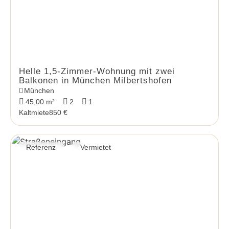
Helle 1,5-Zimmer-Wohnung mit zwei
Balkonen in München Milbertshofen
München
45,00 m²
2
1
Kaltmiete
850 €
Referenz
Vermietet