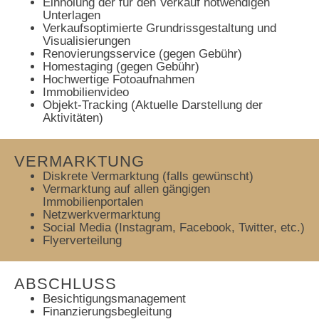
Einholung der für den Verkauf notwendigen
Unterlagen
Verkaufsoptimierte Grundrissgestaltung und
Visualisierungen
Renovierungsservice (gegen Gebühr)
Homestaging (gegen Gebühr)
Hochwertige Fotoaufnahmen
Immobilienvideo
Objekt-Tracking (Aktuelle Darstellung der
Aktivitäten)
VERMARKTUNG
Diskrete Vermarktung (falls gewünscht)
Vermarktung auf allen gängigen
Immobilienportalen
Netzwerkvermarktung
Social Media (Instagram, Facebook, Twitter, etc.)
Flyerverteilung
ABSCHLUSS
Besichtigungsmanagement
Finanzierungsbegleitung