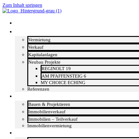
Zum Inhalt springen
Startseite
Objekte
Vermietung
Verkauf
Kapitalanlagen
Neubau Projekte
REGINOLT 19
AM PFAFFENSTEIG 6
MY CHOICE ECHING
Referenzen
Leistungen
Bauen & Projektieren
Immobilienverkauf
Immobilien – Teilverkauf
Immobilienvermietung
Für Verkäufer