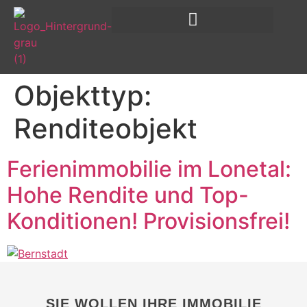
Objekttyp:
Renditeobjekt
Ferienimmobilie im Lonetal:
Hohe Rendite und Top-
Konditionen! Provisionsfrei!
SIE WOLLEN IHRE IMMOBILIE