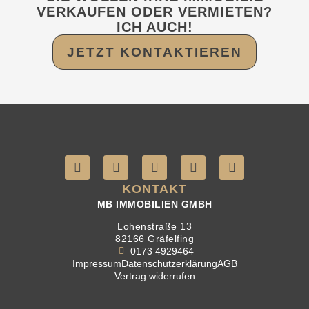
VERKAUFEN ODER VERMIETEN?
ICH AUCH!
JETZT KONTAKTIEREN
KONTAKT
MB IMMOBILIEN GMBH
Lohenstraße 13
82166 Gräfelfing
0173 4929464
Impressum
Datenschutzerklärung
AGB
Vertrag widerrufen