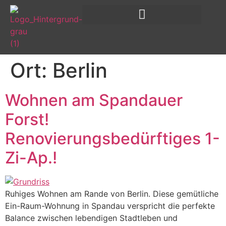
Ort:
Berlin
Wohnen am Spandauer
Forst!
Renovierungsbedürftiges 1-
Zi-Ap.!
Ruhiges Wohnen am Rande von Berlin. Diese gemütliche
Ein-Raum-Wohnung in Spandau verspricht die perfekte
Balance zwischen lebendigen Stadtleben und