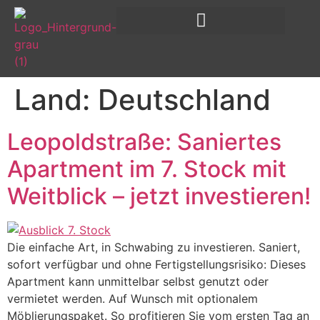
Land:
Deutschland
Leopoldstraße: Saniertes
Apartment im 7. Stock mit
Weitblick – jetzt investieren!
Die einfache Art, in Schwabing zu investieren. Saniert,
sofort verfügbar und ohne Fertigstellungsrisiko: Dieses
Apartment kann unmittelbar selbst genutzt oder
vermietet werden. Auf Wunsch mit optionalem
Möblierungspaket. So profitieren Sie vom ersten Tag an