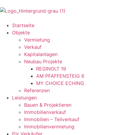
Startseite
Objekte
Vermietung
Verkauf
Kapitalanlagen
Neubau Projekte
REGINOLT 19
AM PFAFFENSTEIG 6
MY CHOICE ECHING
Referenzen
Leistungen
Bauen & Projektieren
Immobilienverkauf
Immobilien – Teilverkauf
Immobilienvermietung
Für Verkäufer