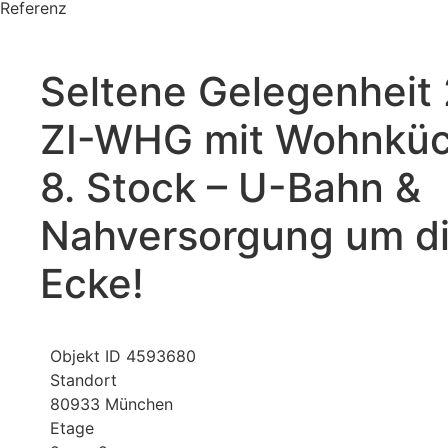
Referenz
Seltene Gelegenheit 
ZI-WHG mit Wohnküc
8. Stock – U-Bahn &
Nahversorgung um d
Ecke!
Objekt ID
4593680
Standort
80933 München
Etage