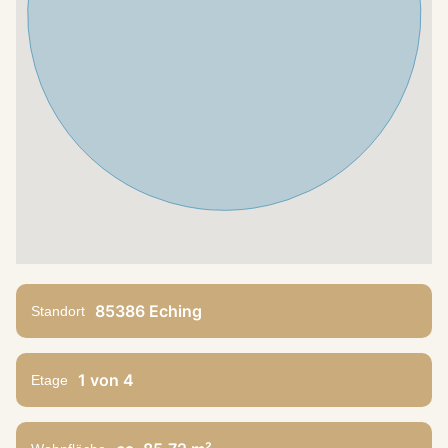
85386 Eching
Standort
1 von 4
Etage