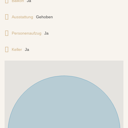
Balkon
Ja
Ausstattung
Gehoben
Personenaufzug
Ja
Keller
Ja