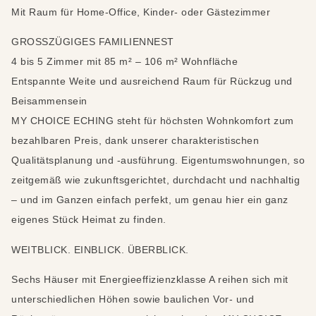
Mit Raum für Home-Office, Kinder- oder Gästezimmer
GROSSZÜGIGES FAMILIENNEST
4 bis 5 Zimmer mit 85 m² – 106 m² Wohnfläche
Entspannte Weite und ausreichend Raum für Rückzug und
Beisammensein
MY CHOICE ECHING steht für höchsten Wohnkomfort zum
bezahlbaren Preis, dank unserer charakteristischen
Qualitätsplanung und -ausführung. Eigentumswohnungen, so
zeitgemäß wie zukunftsgerichtet, durchdacht und nachhaltig
– und im Ganzen einfach perfekt, um genau hier ein ganz
eigenes Stück Heimat zu finden.
WEITBLICK. EINBLICK. ÜBERBLICK.
Sechs Häuser mit Energieeffizienzklasse A reihen sich mit
unterschiedlichen Höhen sowie baulichen Vor- und