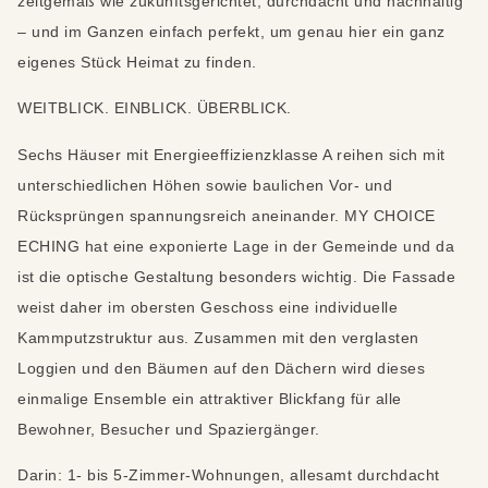
zeitgemäß wie zukunftsgerichtet, durchdacht und nachhaltig
– und im Ganzen einfach perfekt, um genau hier ein ganz
eigenes Stück Heimat zu finden.
WEITBLICK. EINBLICK. ÜBERBLICK.
Sechs Häuser mit Energieeffizienzklasse A reihen sich mit
unterschiedlichen Höhen sowie baulichen Vor- und
Rücksprüngen spannungsreich aneinander. MY CHOICE
ECHING hat eine exponierte Lage in der Gemeinde und da
ist die optische Gestaltung besonders wichtig. Die Fassade
weist daher im obersten Geschoss eine individuelle
Kammputzstruktur aus. Zusammen mit den verglasten
Loggien und den Bäumen auf den Dächern wird dieses
einmalige Ensemble ein attraktiver Blickfang für alle
Bewohner, Besucher und Spaziergänger.
Darin: 1- bis 5-Zimmer-Wohnungen, allesamt durchdacht