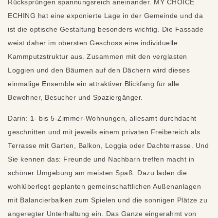
Rücksprüngen spannungsreich aneinander. MY CHOICE
ECHING hat eine exponierte Lage in der Gemeinde und da
ist die optische Gestaltung besonders wichtig. Die Fassade
weist daher im obersten Geschoss eine individuelle
Kammputzstruktur aus. Zusammen mit den verglasten
Loggien und den Bäumen auf den Dächern wird dieses
einmalige Ensemble ein attraktiver Blickfang für alle
Bewohner, Besucher und Spaziergänger.
Darin: 1- bis 5-Zimmer-Wohnungen, allesamt durchdacht
geschnitten und mit jeweils einem privaten Freibereich als
Terrasse mit Garten, Balkon, Loggia oder Dachterrasse. Und
Sie kennen das: Freunde und Nachbarn treffen macht in
schöner Umgebung am meisten Spaß. Dazu laden die
wohlüberlegt geplanten gemeinschaftlichen Außenanlagen
mit Balancierbalken zum Spielen und die sonnigen Plätze zu
angeregter Unterhaltung ein. Das Ganze eingerahmt von