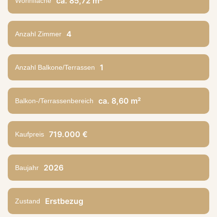
ca. 85,72 m²
Wohnfläche
4
Anzahl Zimmer
1
Anzahl Balkone/Terrassen
ca. 8,60 m²
Balkon-/Terrassenbereich
719.000 €
Kaufpreis
2026
Baujahr
Erstbezug
Zustand