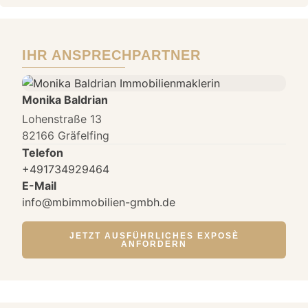
IHR ANSPRECHPARTNER
Monika Baldrian
Lohenstraße 13
82166 Gräfelfing
Telefon
+491734929464
E-Mail
info@mbimmobilien-gmbh.de
JETZT AUSFÜHRLICHES EXPOSÈ
ANFORDERN