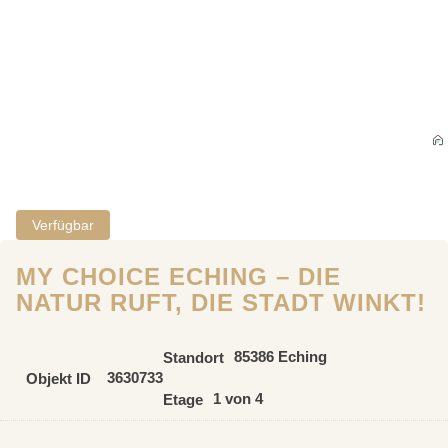
Verfügbar
MY CHOICE ECHING – DIE
NATUR RUFT, DIE STADT WINKT!
85386 Eching
Standort
3630733
Objekt ID
1 von 4
Etage