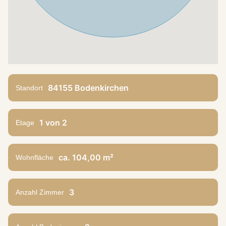
84155 Bodenkirchen
Standort
1 von 2
Etage
ca. 104,00 m²
Wohnfläche
3
Anzahl Zimmer