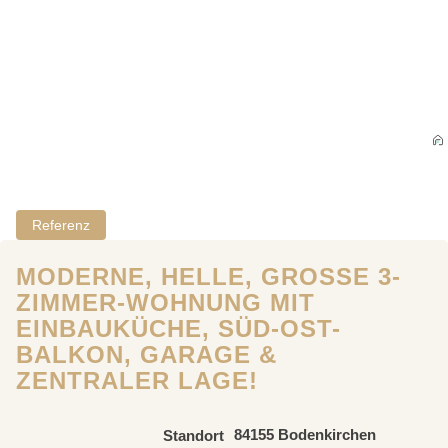
Referenz
MODERNE, HELLE, GROSSE 3-Z
IMMER-WOHNUNG MIT E
INBAUKÜCHE, SÜD-OST-B
ALKON, GARAGE & Z
ENTRALER LAGE!
84155 Bodenkirchen
Standort