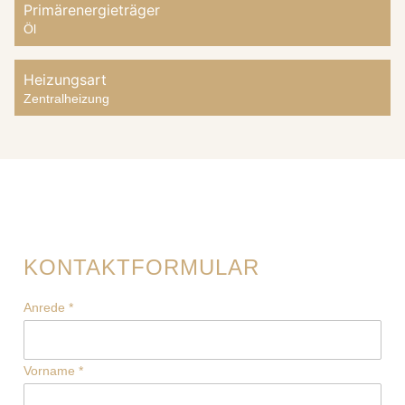
Primärenergieträger
Öl
Heizungsart
Zentralheizung
KONTAKTFORMULAR
Anrede
*
Vorname
*