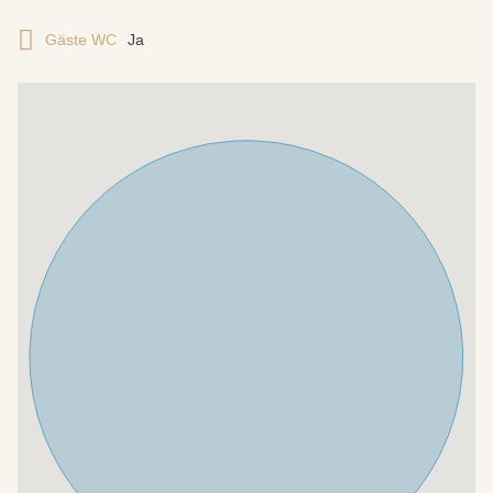
Gäste WC
Ja