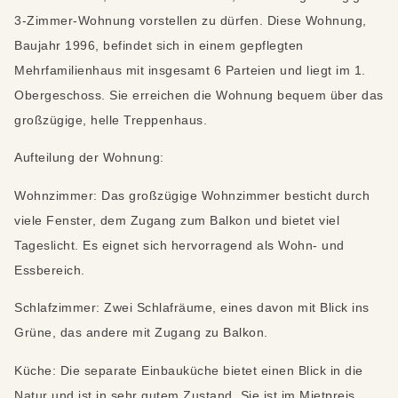
3-Zimmer-Wohnung vorstellen zu dürfen. Diese Wohnung,
Baujahr 1996, befindet sich in einem gepflegten
Mehrfamilienhaus mit insgesamt 6 Parteien und liegt im 1.
Obergeschoss. Sie erreichen die Wohnung bequem über das
großzügige, helle Treppenhaus.
Aufteilung der Wohnung:
Wohnzimmer: Das großzügige Wohnzimmer besticht durch
viele Fenster, dem Zugang zum Balkon und bietet viel
Tageslicht. Es eignet sich hervorragend als Wohn- und
Essbereich.
Schlafzimmer: Zwei Schlafräume, eines davon mit Blick ins
Grüne, das andere mit Zugang zu Balkon.
Küche: Die separate Einbauküche bietet einen Blick in die
Natur und ist in sehr gutem Zustand. Sie ist im Mietpreis