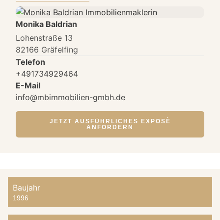
Monika Baldrian
Lohenstraße 13
82166 Gräfelfing
Telefon
+491734929464
E-Mail
info@mbimmobilien-gmbh.de
JETZT AUSFÜHRLICHES EXPOSÈ
ANFORDERN
Baujahr
1996