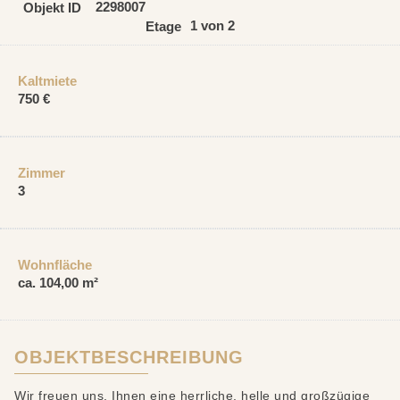
2298007
Objekt ID
1 von 2
Etage
Kaltmiete
750 €
Zimmer
3
Wohnfläche
ca. 104,00 m²
OBJEKTBESCHREIBUNG
Wir freuen uns, Ihnen eine herrliche, helle und großzügige