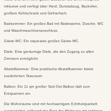
inklusive und verfügt über Herd, Dunstabzug, Backofen,
großem Kühlschrank und Gefrierfach.
Badezimmer: Ein großes Bad mit Badewanne, Dusche, WC
und Waschmaschinenanschluss.
Gäste-WC: Ein separates großes Gäste-WC.
Diele: Eine geräumige Diele, die den Zugang zu allen
Zimmern ermöglicht.
Abstellkammer: Eine praktische Abstellkammer bietet
zusätzlichen Stauraum.
Balkon: Ein 11 qm großer Süd-Ost-Balkon lädt zum
Entspannen ein.
Die Wohnräume sind mit hochwertigem Echtholzparkett
ausgestattet, während der Rest der Wohnung mit schönen,