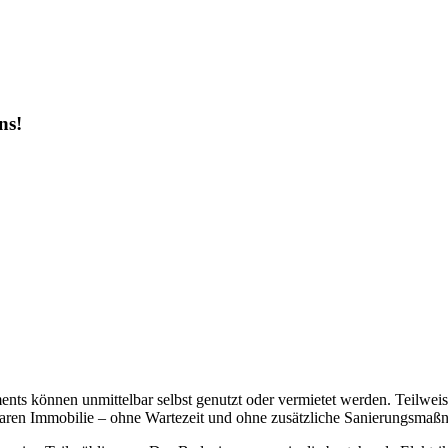
ns!
ments können unmittelbar selbst genutzt oder vermietet werden. Teilweis
tzbaren Immobilie – ohne Wartezeit und ohne zusätzliche Sanierungsma