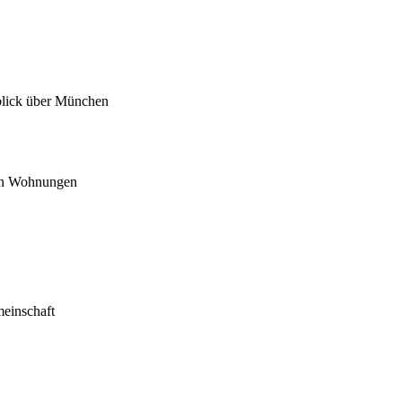
blick über München
ten Wohnungen
einschaft