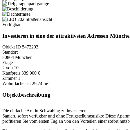
Verfügbar
Investieren in eine der attraktivsten Adressen Münche
Objekt ID
5472293
Standort
80804 München
Etage
2 von 10
Kaufpreis
339.900 €
Zimmer
1
Wohnfläche
ca. 29,74 m²
Objektbeschreibung
Die einfache Art, in Schwabing zu investieren.
Saniert, sofort verfügbar und ohne Fertigstellungsrisiko: Diese Apart
profitieren Sie vom ersten Tag an von den Vorteilen einer sofort nu