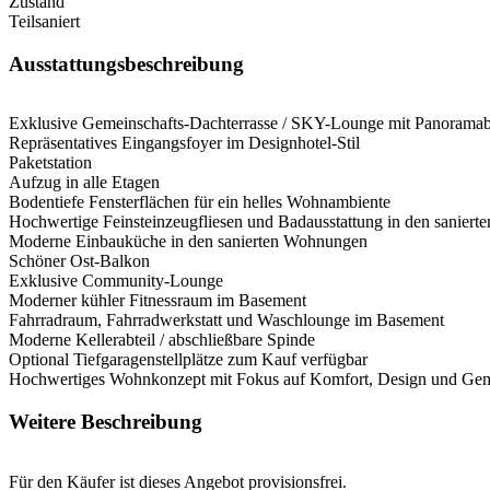
Zustand
Teilsaniert
Ausstattungsbeschreibung
Exklusive Gemeinschafts-Dachterrasse / SKY-Lounge mit Panorama
Repräsentatives Eingangsfoyer im Designhotel-Stil
Paketstation
Aufzug in alle Etagen
Bodentiefe Fensterflächen für ein helles Wohnambiente
Hochwertige Feinsteinzeugfliesen und Badausstattung in den sanier
Moderne Einbauküche in den sanierten Wohnungen
Schöner Ost-Balkon
Exklusive Community-Lounge
Moderner kühler Fitnessraum im Basement
Fahrradraum, Fahrradwerkstatt und Waschlounge im Basement
Moderne Kellerabteil / abschließbare Spinde
Optional Tiefgaragenstellplätze zum Kauf verfügbar
Hochwertiges Wohnkonzept mit Fokus auf Komfort, Design und Gem
Weitere Beschreibung
Für den Käufer ist dieses Angebot provisionsfrei.